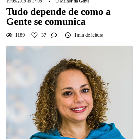
19/09/2019 às 17:08
O Melhor da Gente
Tudo depende de como a
Gente se comunica
1189
37
1min de leitura