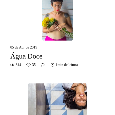
05 de Abr de 2019
Água Doce
814
35
1min de leitura