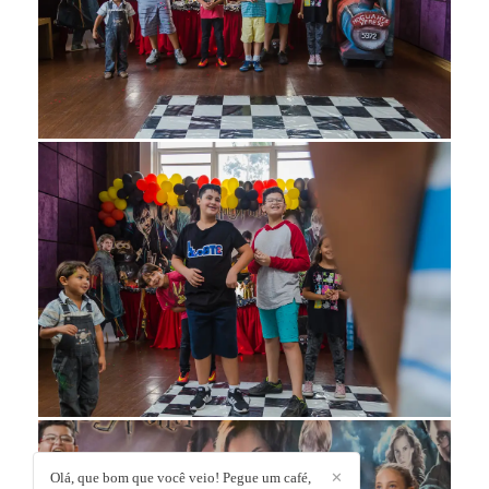
Olá, que bom que você veio! Pegue um café,
✕