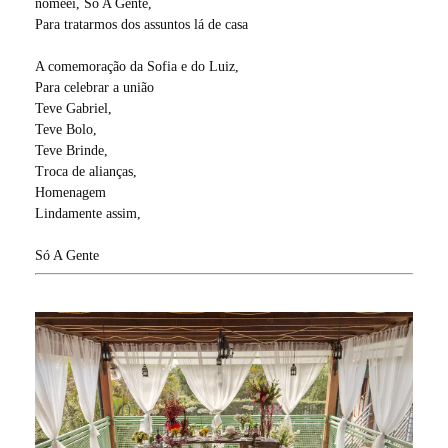
nomeei, Só A Gente,
Para tratarmos dos assuntos lá de casa
A comemoração da Sofia e do Luiz,
Para celebrar a união
Teve Gabriel,
Teve Bolo,
Teve Brinde,
Troca de alianças,
Homenagem
Lindamente assim,
Só A Gente