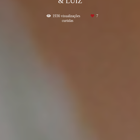
& LUIZ
1936
visualizações
7
curtidas