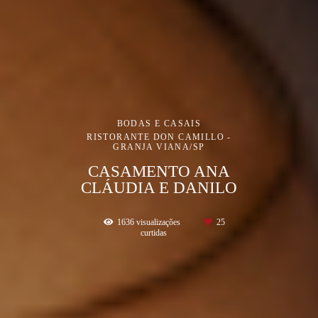
BODAS E CASAIS
RISTORANTE DON CAMILLO -
GRANJA VIANA/SP
CASAMENTO ANA
CLÁUDIA E DANILO
1636
visualizações
25
curtidas